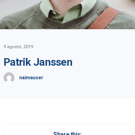
9 agosto, 2019
Patrik Janssen
naimauser
Share this: