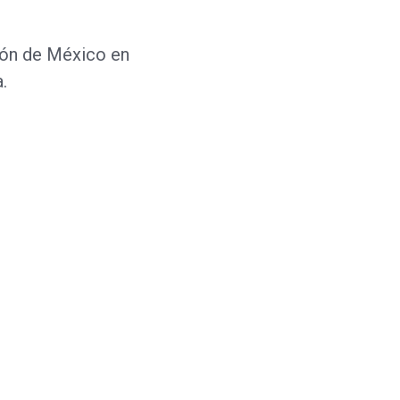
ón de México en
.