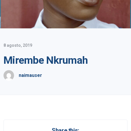
8 agosto, 2019
Mirembe Nkrumah
naimauser
Share this: